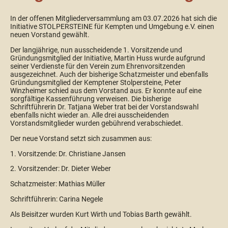
In der offenen Mitgliederversammlung am 03.07.2026 hat sich die
Initiative STOLPERSTEINE für Kempten und Umgebung e.V. einen
neuen Vorstand gewählt.
Der langjährige, nun ausscheidende 1. Vorsitzende und
Gründungsmitglied der Initiative, Martin Huss wurde aufgrund
seiner Verdienste für den Verein zum Ehrenvorsitzenden
ausgezeichnet. Auch der bisherige Schatzmeister und ebenfalls
Gründungsmitglied der Kemptener Stolpersteine, Peter
Winzheimer schied aus dem Vorstand aus. Er konnte auf eine
sorgfältige Kassenführung verweisen. Die bisherige
Schriftführerin Dr. Tatjana Weber trat bei der Vorstandswahl
ebenfalls nicht wieder an. Alle drei ausscheidenden
Vorstandsmitglieder wurden gebührend verabschiedet.
Der neue Vorstand setzt sich zusammen aus:
1. Vorsitzende: Dr. Christiane Jansen
2. Vorsitzender: Dr. Dieter Weber
Schatzmeister: Mathias Müller
Schriftführerin: Carina Negele
Als Beisitzer wurden Kurt Wirth und Tobias Barth gewählt.