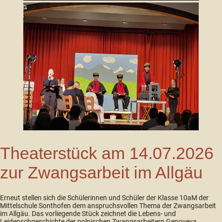
Theaterstück am 14.07.2026
zur Zwangsarbeit im Allgäu
Erneut stellen sich die Schülerinnen und Schüler der Klasse 10aM der
Mittelschule Sonthofen dem anspruchsvollen Thema der Zwangsarbeit
im Allgäu. Das vorliegende Stück zeichnet die Lebens- und
Leidenschgeschichte der polnischen Zwangsarbeitern Genoveva