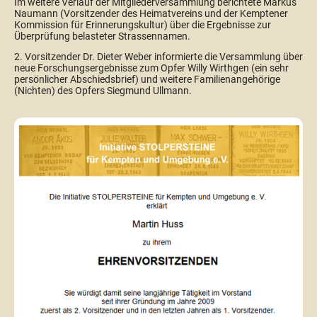
Im weitere Verlauf der Mitgliederversammlung berichtete Markus
Naumann (Vorsitzender des Heimatvereins und der Kemptener
Kommission für Erinnerungskultur) über die Ergebnisse zur
Überprüfung belasteter Strassennamen.
2. Vorsitzender Dr. Dieter Weber informierte die Versammlung über
neue Forschungsergebnisse zum Opfer Willy Wirthgen (ein sehr
persönlicher Abschiedsbrief) und weitere Familienangehörige
(Nichten) des Opfers Siegmund Ullmann.