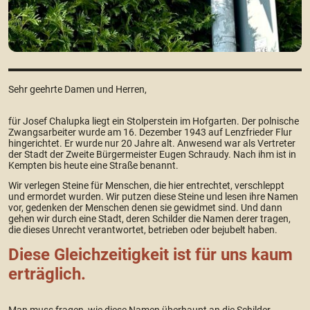
Sehr geehrte Damen und Herren,
für Josef Chalupka liegt ein Stolperstein im Hofgarten. Der polnische
Zwangsarbeiter wurde am 16. Dezember 1943 auf Lenzfrieder Flur
hingerichtet. Er wurde nur 20 Jahre alt. Anwesend war als Vertreter
der Stadt der Zweite Bürgermeister Eugen Schraudy. Nach ihm ist in
Kempten bis heute eine Straße benannt.
Wir verlegen Steine für Menschen, die hier entrechtet, verschleppt
und ermordet wurden. Wir putzen diese Steine und lesen ihre Namen
vor, gedenken der Menschen denen sie gewidmet sind. Und dann
gehen wir durch eine Stadt, deren Schilder die Namen derer tragen,
die dieses Unrecht verantwortet, betrieben oder bejubelt haben.
Diese Gleichzeitigkeit ist für uns kaum
erträglich.
Man muss fragen, wie diese Namen überhaupt an die Schilder