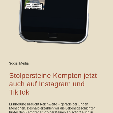
Social Media
Stolpersteine Kempten jetzt
auch auf Instagram und
TikTok
Erinnerung braucht Reichweite – gerade bei jungen
Menschen. Deshalb erzählen wir die Lebensgeschichten
hinter den Kemptener Stolpersteinen ab sofort auch in