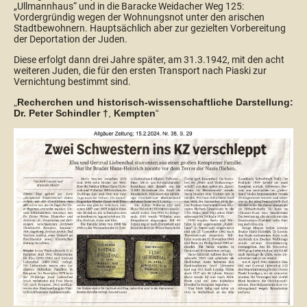
„Ullmannhaus“ und in die Baracke Weidacher Weg 125:
Vordergründig wegen der Wohnungsnot unter den arischen
Stadtbewohnern. Hauptsächlich aber zur gezielten Vorbereitung
der Deportation der Juden.
Diese erfolgt dann drei Jahre später, am 31.3.1942, mit den acht
weiteren Juden, die für den ersten Transport nach Piaski zur
Vernichtung bestimmt sind.
„
Recherchen und historisch-wissenschaftliche Darstellung:
Dr. Peter Schindler †
,
Kempten
“