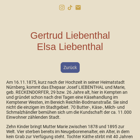
Gertrud Liebenthal
Elsa Liebenthal
Zurück
Am 16.11.1875, kurz nach der Hochzeit in seiner Heimatstadt
Nürnberg, kommt das Ehepaar Josef LIEBENTHAL und Marie,
geb. RECKENDORFER, 29 bzw. 26 Jahre alt, hier in Kempten an
und gründet schon nach drei Tagen eine Käsehandlung im
Kemptener Westen, im Bereich Reichlin-Bodmanstraße. Sie sind
nicht die einzigen im Stadtgebiet. 70 Butter-, Käse-, Milch- und
Schmalzhändler bemühen sich um die Kundschaft der ca. 11.000
Einwohner zählenden Stadt.
Zehn Kinder bringt Mutter Marie zwischen 1878 und 1895 zur
Welt. Vier sterben bereits im Neugeborenenalter, ein Alter, in dem
kein Grab zur Verfügung steht. Tochter Käthe stirbt mit 40 Jahren